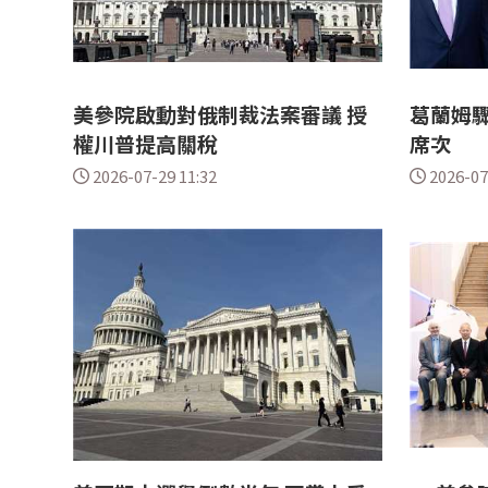
美參院啟動對俄制裁法案審議 授
葛蘭姆驟
權川普提高關稅
席次
2026-07-29 11:32
2026-07