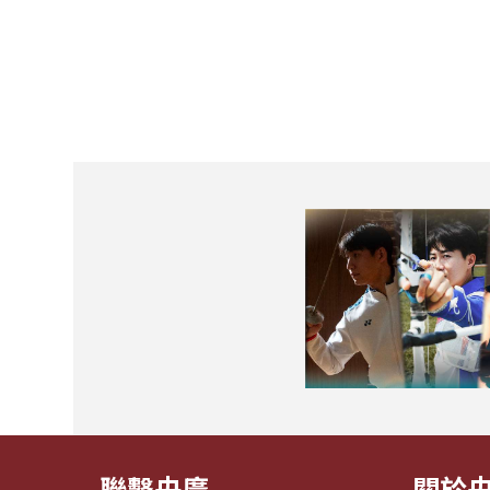
聯繫央廣
關於