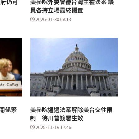
政府仍可
美參院外委會審台灣主權法案 議
員各持立場最終擱置
2026-01-30 08:13
關係緊
美參院通過法案解除美台交往限
制 待川普簽署生效
2025-11-19 17:46