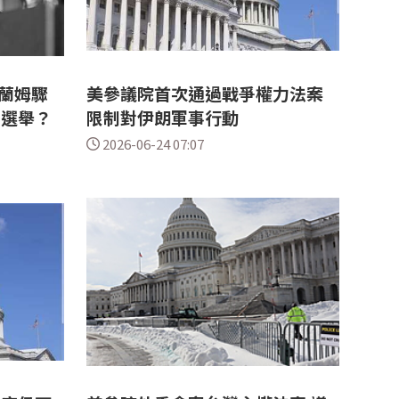
蘭姆驟
美參議院首次通過戰爭權力法案
中選舉？
限制對伊朗軍事行動
2026-06-24 07:07