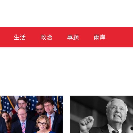
生活
政治
專題
兩岸