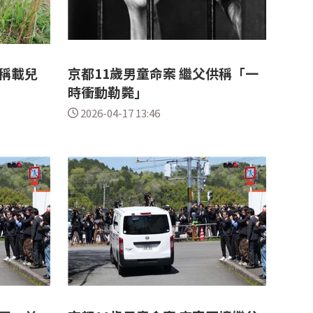
稱載兒
京都11歲男童命案 繼父供稱「一
時衝動勒斃」
2026-04-17 13:46