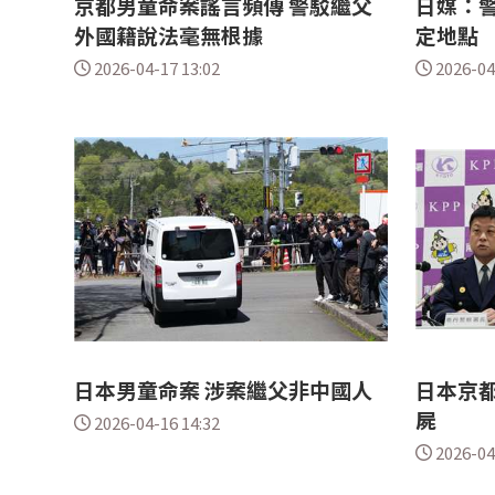
京都男童命案謠言頻傳 警駁繼父
日媒：警
外國籍說法毫無根據
定地點
2026-04-17 13:02
2026-04
日本男童命案 涉案繼父非中國人
日本京都
屍
2026-04-16 14:32
2026-04