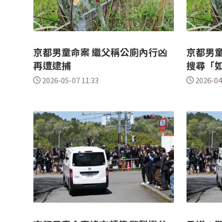
京都男童命案 繼父稱公廁內行凶
京都男
再遭逮捕
搜尋「
2026-05-07 11:33
2026-04