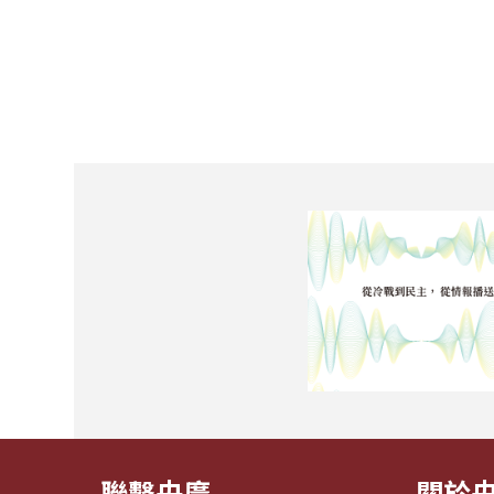
聯繫央廣
關於