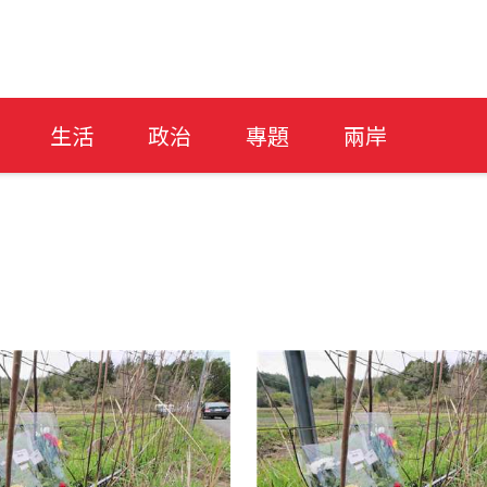
生活
政治
專題
兩岸