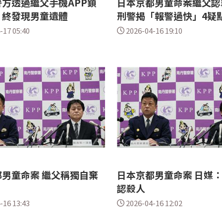
方透過繼父手機APP鎖
日本京都男童命案繼父認
 終發現男童遺體
刑警揭「報警過快」4疑
-17 05:40
2026-04-16 19:10
男童命案 繼父稱獨自棄
日本京都男童命案 日媒
認殺人
-16 13:43
2026-04-16 12:02