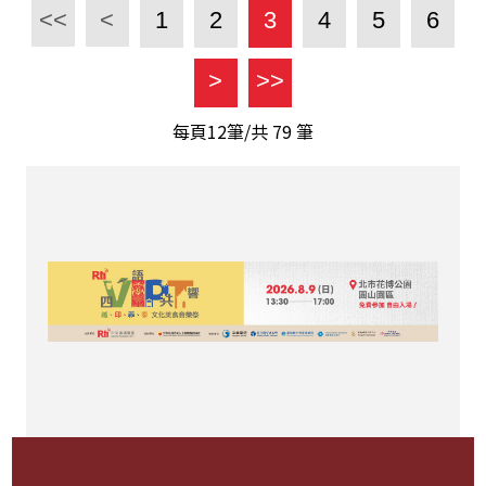
<<
<
1
2
3
4
5
6
>
>>
每頁12筆/共
79
筆