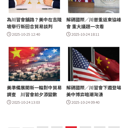
為川習會舖路？美中在吉隆
解碼國際／川普重返東協峰
坡舉行新回合貿易談判
會 重大議題一次看
2025-10-25 12:40
2025-10-24 18:11
美準備展開新一輪對中貿易
解碼國際／川習會下週登場
調查 川習會前夕添變數
美中博弈暗潮洶湧
2025-10-24 13:03
2025-10-24 09:40