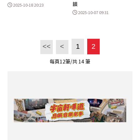
談
2025-10-18 20:23
2025-10-07 09:31
<<
<
1
2
每頁12筆/共
14
筆