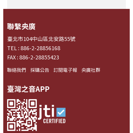
聯繫央廣
臺北市104中山區北安路55號
TEL : 886-2-28856168
FAX : 886-2-28855423
聯絡我們
採購公告
訂閱電子報
央廣社群
臺灣之音APP