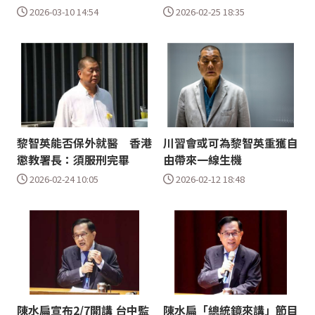
2026-03-10 14:54
2026-02-25 18:35
黎智英能否保外就醫 香港
川習會或可為黎智英重獲自
懲教署長：須服刑完畢
由帶來一線生機
2026-02-24 10:05
2026-02-12 18:48
陳水扁宣布2/7開講 台中監
陳水扁「總統鏡來講」節目