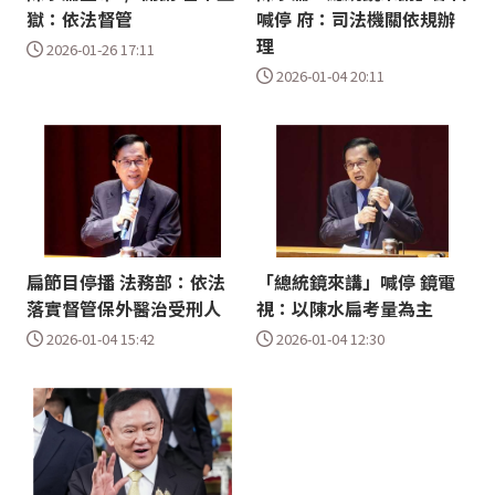
獄：依法督管
喊停 府：司法機關依規辦
理
2026-01-26 17:11
2026-01-04 20:11
扁節目停播 法務部：依法
「總統鏡來講」喊停 鏡電
落實督管保外醫治受刑人
視：以陳水扁考量為主
2026-01-04 15:42
2026-01-04 12:30