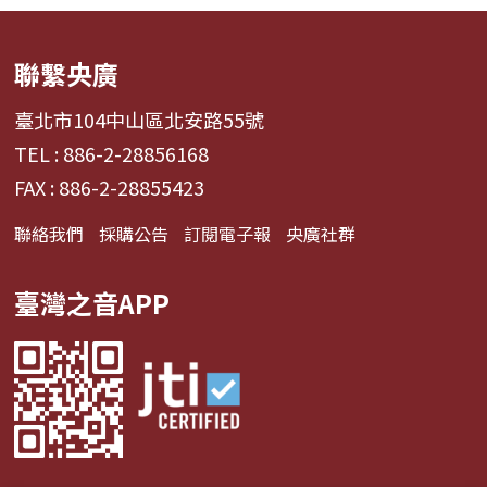
聯繫央廣
臺北市104中山區北安路55號
TEL : 886-2-28856168
FAX : 886-2-28855423
聯絡我們
採購公告
訂閱電子報
央廣社群
臺灣之音APP