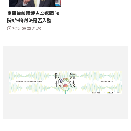
泰國前總理戴克辛返國 法
院9/9將判決是否入監
2025-09-08 21:23