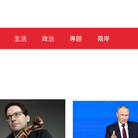
生活
政治
專題
兩岸