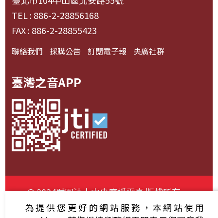
臺北市104中山區北安路55號
TEL : 886-2-28856168
FAX : 886-2-28855423
聯絡我們
採購公告
訂閱電子報
央廣社群
臺灣之音APP
© 2024財團法人中央廣播電臺 版權所有
為提供您更好的網站服務，本網站使用
資通安全政策聲明
服務條款
隱私權條款