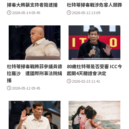
掃毒大將籲支持者阻逮捕
杜特蒂掃毒戰涉危害人類罪
2026-05-14 05:45
2026-05-12 13:09
杜特蒂掃毒戰將菲參議員德
80歲杜特蒂是否受審 ICC今
拉羅沙 遭國際刑事法院緝
起開4天聽證會決定
捕
2026-02-23 11:41
2026-05-12 05:45