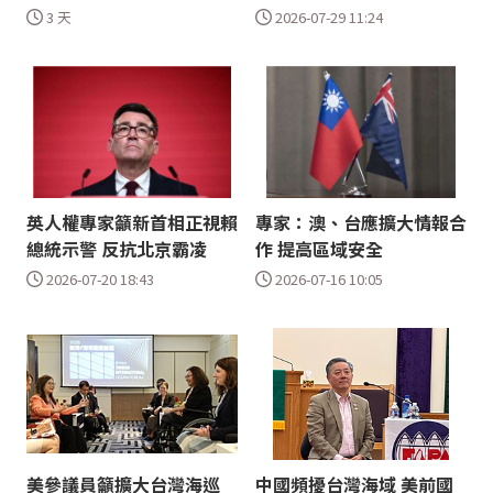
3 天
2026-07-29 11:24
英人權專家籲新首相正視賴
專家：澳、台應擴大情報合
總統示警 反抗北京霸凌
作 提高區域安全
2026-07-20 18:43
2026-07-16 10:05
美參議員籲擴大台灣海巡
中國頻擾台灣海域 美前國