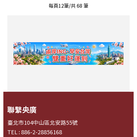
每頁12筆/共
68
筆
聯繫央廣
臺北市104中山區北安路55號
TEL : 886-2-28856168