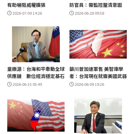
有助嚇阻威權擴張
防官員：需監控釐清意圖
2026-07-09 14:26
2026-06-28 09:58
童振源：台海和平牽動全球
籲川普加速軍售 美智庫學
供應鏈 數位經濟穩定基石
者：台灣現在就需美國武器
2026-06-15 05:49
2026-06-09 19:26