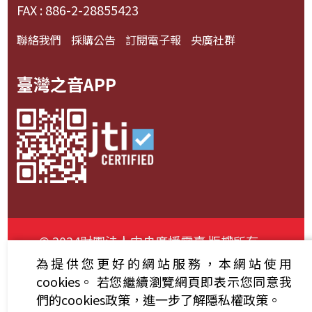
FAX : 886-2-28855423
聯絡我們
採購公告
訂閱電子報
央廣社群
臺灣之音APP
© 2024財團法人中央廣播電臺 版權所有
為提供您更好的網站服務，本網站使用
資通安全政策聲明
服務條款
隱私權條款
cookies。
若您繼續瀏覽網頁即表示您同意我
們的cookies政策，進一步了解隱私權政策。