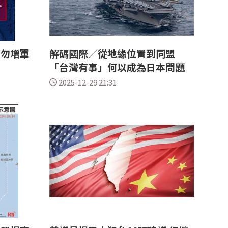
台勿增軍
解碼國際／從地緣位置到同盟
「台灣有事」何以成為日本問題
2025-12-29 21:31