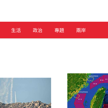
生活
政治
專題
兩岸