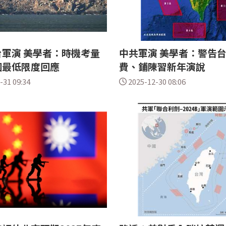
軍演 美學者：時機考量
中共軍演 美學者：警告
國最低限度回應
費、鋪陳習新年演說
-31 09:34
2025-12-30 08:06