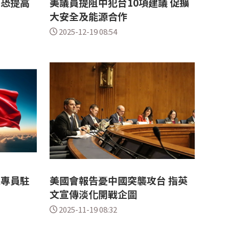
 恐提高
美議員提阻中犯台10項建議 促擴
大安全及能源合作
2025-12-19 08:54
派專員駐
美國會報告憂中國突襲攻台 指英
文宣傳淡化開戰企圖
2025-11-19 08:32