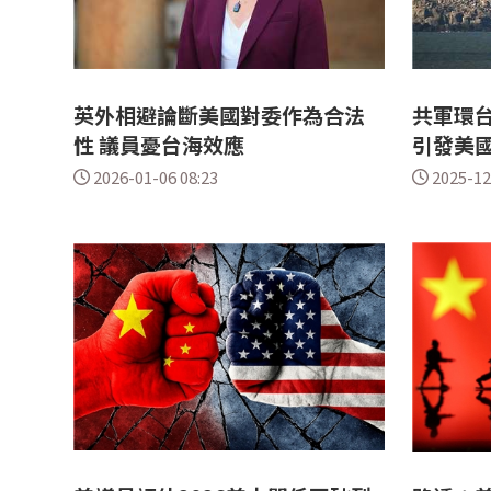
英外相避論斷美國對委作為合法
共軍環台
性 議員憂台海效應
引發美
2026-01-06 08:23
2025-12