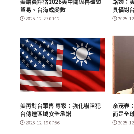
美議員評估2026美中關係再破裂
路透：美
貿易、台海成變數
具備對
2025-12-27 09:12
2025-12
美再對台軍售 專家：強化嚇阻犯
余茂春
台傳達區域安全承諾
而是全
2025-12-19 07:56
2025-12