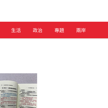
生活
政治
專題
兩岸