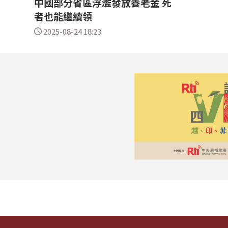
中國部分省區浮濫發放養老金 死
者也能繼續領
2025-08-24 18:23