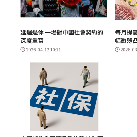
延遲退休 一場對中國社會契約的
每月提高
深度重寫
幅微薄
2026-04-12 10:11
2026-03