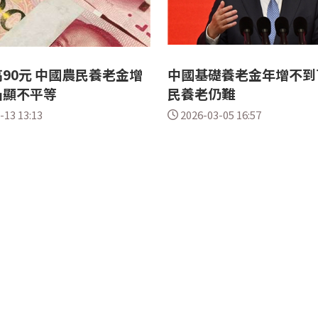
90元 中國農民養老金增
中國基礎養老金年增不到
凸顯不平等
民養老仍難
-13 13:13
2026-03-05 16:57