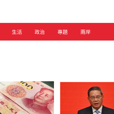
生活
政治
專題
兩岸