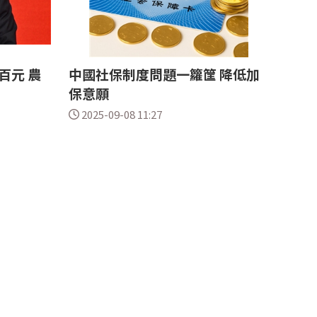
百元 農
中國社保制度問題一籮筐 降低加
保意願
2025-09-08 11:27