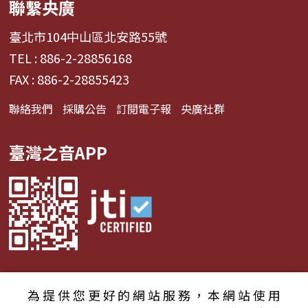
聯繫央廣
臺北市104中山區北安路55號
TEL : 886-2-28856168
FAX : 886-2-28855423
聯絡我們
採購公告
訂閱電子報
央廣社群
臺灣之音APP
為提供您更好的網站服務，本網站使用
© 2024財團法人中央廣播電臺 版權所有