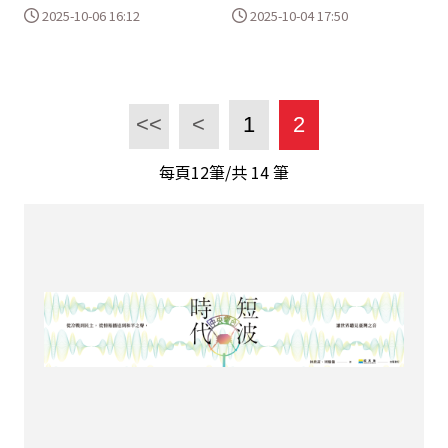
2025-10-06 16:12
2025-10-04 17:50
<<
<
1
2
每頁12筆/共
14
筆