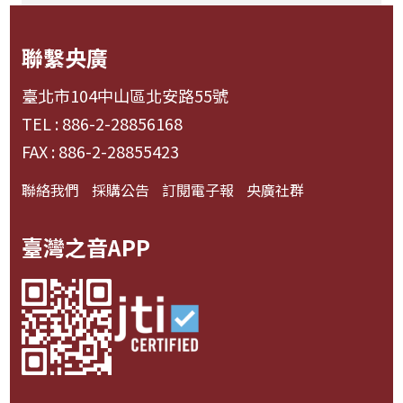
聯繫央廣
臺北市104中山區北安路55號
TEL : 886-2-28856168
FAX : 886-2-28855423
聯絡我們
採購公告
訂閱電子報
央廣社群
臺灣之音APP