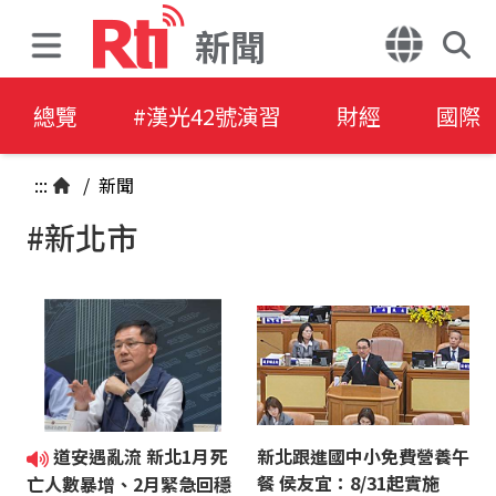
新聞
總覽
#漢光42號演習
財經
國際
:::
/
新聞
#新北市
道安遇亂流 新北1月死
新北跟進國中小免費營養午
餐 侯友宜：8/31起實施
亡人數暴增、2月緊急回穩