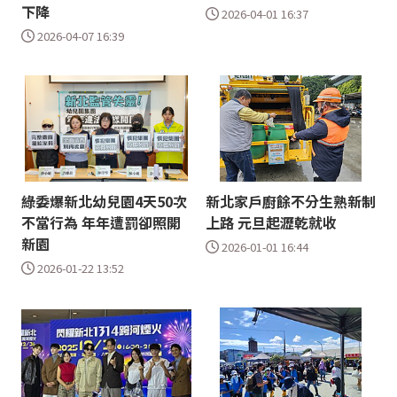
下降
2026-04-01 16:37
2026-04-07 16:39
綠委爆新北幼兒園4天50次
新北家戶廚餘不分生熟新制
不當行為 年年遭罰卻照開
上路 元旦起瀝乾就收
新園
2026-01-01 16:44
2026-01-22 13:52