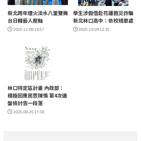
新北跨年煙火淡水八里雙舞
學生涉假借赴花蓮救災詐騙
台日韓藝人壓軸
新北林口高中：依校規懲處
2025-12-08 16:57
2025-10-04 12:35
林口特定區計畫 內政部：
積極回應民眾陳情 第4次通
盤檢討告一段落
2025-08-20 17:38