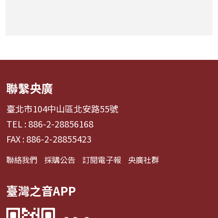
聯繫央廣
臺北市104中山區北安路55號
TEL : 886-2-28856168
FAX : 886-2-28855423
聯絡我們
採購公告
訂閱電子報
央廣社群
臺灣之音APP