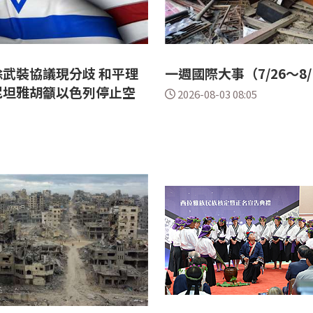
武裝協議現分歧 和平理
一週國際大事（7/26～8/
尼坦雅胡籲以色列停止空
2026-08-03 08:05