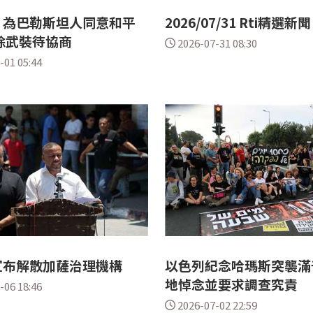
：為巴勒斯坦人同意和平
2026/07/31 Rti精選新聞
除武裝待協商
2026-07-31 08:30
-01 05:44
宣布解散加薩治理機構
以色列紀念哈瑪斯突襲滿
地悼念並要求調查究責
-06 18:46
2026-07-02 22:59