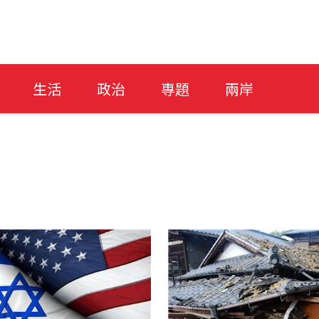
生活
政治
專題
兩岸