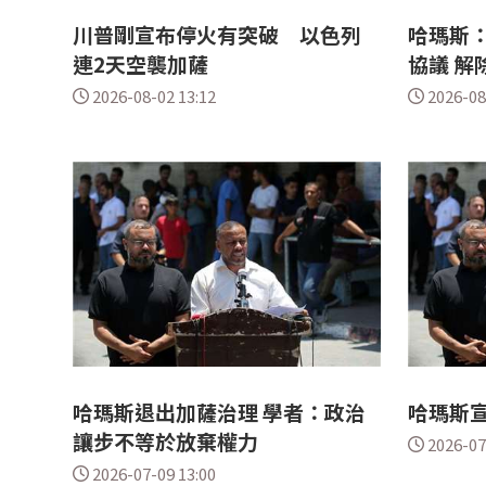
川普剛宣布停火有突破 以色列
哈瑪斯
連2天空襲加薩
協議 解
2026-08-02 13:12
2026-08
哈瑪斯退出加薩治理 學者：政治
哈瑪斯
讓步不等於放棄權力
2026-07
2026-07-09 13:00