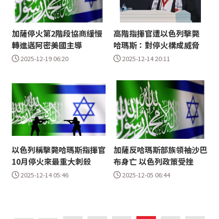
加薩停火第2階段協商緩慢
高階指揮官遭以色列擊斃
轉進邁阿密美國主導
哈瑪斯：對停火構成威脅
2025-12-19 06:20
2025-12-14 20:11
以色列稱擊斃哈瑪斯指揮官
加薩反哈瑪斯部族領袖沙巴
10月停火來最重大刺殺
布身亡 以色列政策受挫
2025-12-14 05:46
2025-12-05 06:44