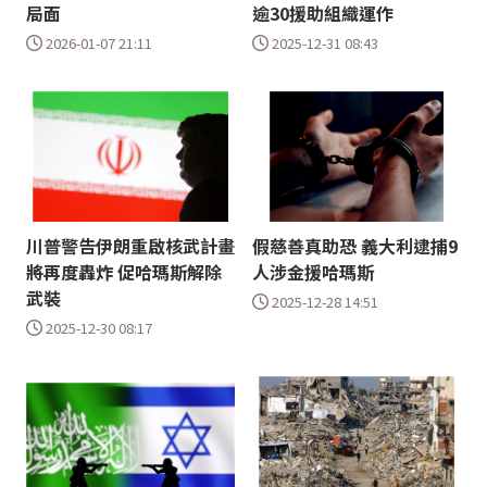
局面
逾30援助組織運作
2026-01-07 21:11
2025-12-31 08:43
川普警告伊朗重啟核武計畫
假慈善真助恐 義大利逮捕9
將再度轟炸 促哈瑪斯解除
人涉金援哈瑪斯
武裝
2025-12-28 14:51
2025-12-30 08:17