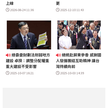
上線
更
2026-06-24 11:36
2025-12-10 11:43
綠委憂財劃法削弱地方
總統赴屏東參香 感謝國
建設 卓揆：調整分配權重
人發揮團結互助精神 讓台
重大建設不受影響
灣持續向前
2025-10-07 16:21
2025-10-03 14:39