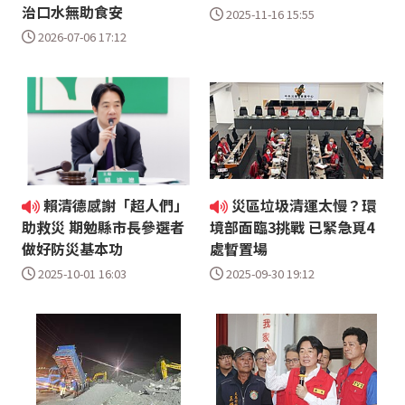
治口水無助食安
2025-11-16 15:55
2026-07-06 17:12
賴清德感謝「超人們」
災區垃圾清運太慢？環
助救災 期勉縣市長參選者
境部面臨3挑戰 已緊急覓4
做好防災基本功
處暫置場
2025-10-01 16:03
2025-09-30 19:12