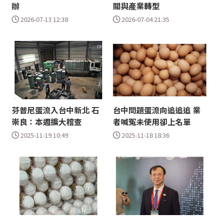
辦
關與產業轉型
2026-07-13 12:38
2026-07-04 21:35
芬普尼蛋流入台中新北 石
台中問題蛋流向追追追 業
崇良：本週擴大稽查
者喊冤未使用卻上名單
2025-11-19 10:49
2025-11-18 18:36