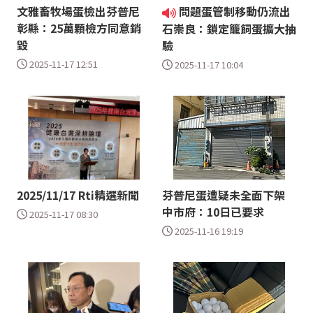
文雅畜牧場蛋檢出芬普尼
問題蛋管制移動仍流出
彰縣：25萬顆檢方同意銷
石崇良：鎖定籠飼蛋擴大抽
毀
驗
2025-11-17 12:51
2025-11-17 10:04
2025/11/17 Rti精選新聞
芬普尼蛋遭疑未全面下架
中市府：10日已要求
2025-11-17 08:30
2025-11-16 19:19