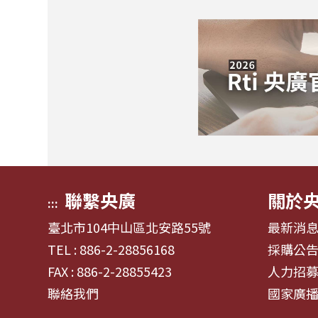
聯繫央廣
關於
:::
臺北市104中山區北安路55號
最新消
TEL : 886-2-28856168
採購公
FAX : 886-2-28855423
人力招
聯絡我們
國家廣