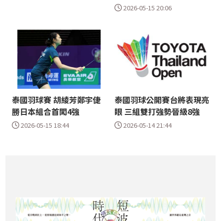
2026-05-15 20:06
泰國羽球賽 胡綾芳鄭宇倢
泰國羽球公開賽台將表現亮
勝日本組合首闖4強
眼 三組雙打強勢晉級8強
2026-05-15 18:44
2026-05-14 21:44