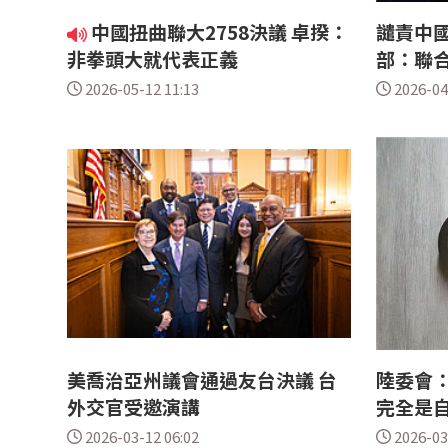
中國扭曲聯大2758決議 卓揆：
譴責中國
非拳頭大就代表正義
部：聯
2026-05-12 11:13
2026-04
美喬治亞州議會通過友台決議 台
陸委會
外交官受邀演講
完全是
2026-03-12 06:02
2026-03