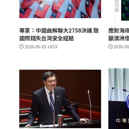
專家：中國曲解聯大2758決議 致
應對海底
國際錯失台灣安全經驗
籲澳洲
2026-06-05 14:53
2026-06