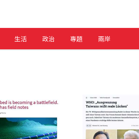
生活
政治
專題
兩岸