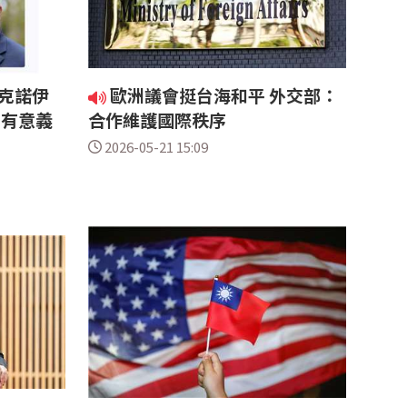
克諾伊
歐洲議會挺台海和平 外交部：
台有意義
合作維護國際秩序
2026-05-21 15:09