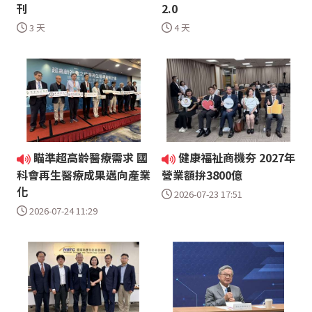
刊
2.0
3 天
4 天
瞄準超高齡醫療需求 國
健康福祉商機夯 2027年
科會再生醫療成果邁向產業
營業額拚3800億
化
2026-07-23 17:51
2026-07-24 11:29