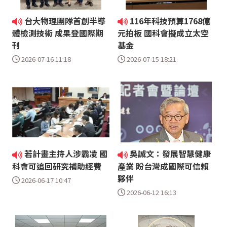
台大物理團隊首創半導
116年科技預算1768億
體檢測技術 成果登國際期
元拍板 國科會擬成立太空
刊
基金
2026-07-16 11:18
2026-07-15 18:21
若計畫主持人涉霸凌 國
吳誠文：發展智慧健康
科會可追回研究補助經費
產業 盼台灣成國際可信賴
夥伴
2026-06-17 10:47
2026-06-12 16:13