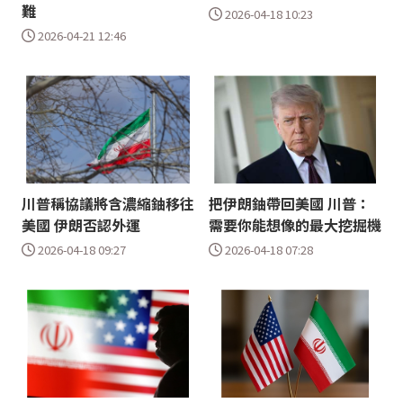
難
2026-04-18 10:23
2026-04-21 12:46
川普稱協議將含濃縮鈾移往
把伊朗鈾帶回美國 川普：
美國 伊朗否認外運
需要你能想像的最大挖掘機
2026-04-18 09:27
2026-04-18 07:28