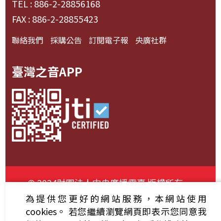
TEL : 886-2-28856168
FAX : 886-2-28855423
聯絡我們
採購公告
訂閱電子報
央廣社群
臺灣之音APP
© 2024財團法人中央廣播電臺 版權所有
為提供您更好的網站服務，本網站使用
資通安全政策聲明
服務條款
隱私權條款
cookies。
若您繼續瀏覽網頁即表示您同意我