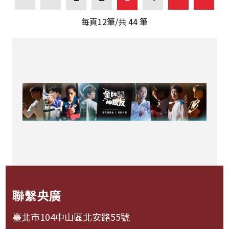
每頁12筆/共
44
筆
聯繫央廣
臺北市104中山區北安路55號