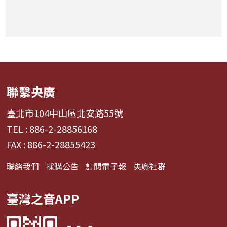
聯繫央廣
臺北市104中山區北安路55號
TEL : 886-2-28856168
FAX : 886-2-28855423
聯絡我們
採購公告
訂閱電子報
央廣社群
臺灣之音APP