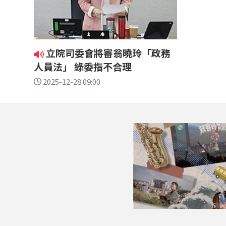
立院司委會將審翁曉玲「政務
人員法」 綠委指不合理
2025-12-28 09:00