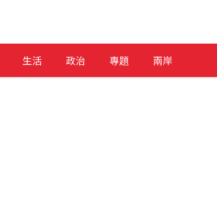
生活
政治
專題
兩岸