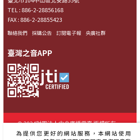
臺北市104中山區北安路55號
TEL : 886-2-28856168
FAX : 886-2-28855423
聯絡我們
採購公告
訂閱電子報
央廣社群
臺灣之音APP
© 2024財團法人中央廣播電臺 版權所有
為提供您更好的網站服務，本網站使用
資通安全政策聲明
服務條款
隱私權條款