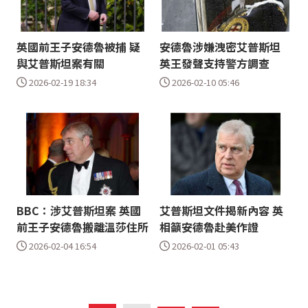
英國前王子安德魯被捕 疑
安德魯涉嫌洩密艾普斯坦
與艾普斯坦案有關
英王發聲支持警方調查
2026-02-19 18:34
2026-02-10 05:46
BBC：涉艾普斯坦案 英國
艾普斯坦文件揭新內容 英
前王子安德魯搬離溫莎住所
相籲安德魯赴美作證
2026-02-04 16:54
2026-02-01 05:43