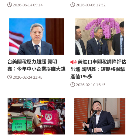
2026-06-14 09:14
2026-03-06 17:52
台美關稅壓力趨緩 龔明
美進口車關稅調降評估
鑫：今年中小企業拚賺大錢
出爐 龔明鑫：短期將衝擊
產值1%多
2026-02-24 21:45
2026-02-10 16:45