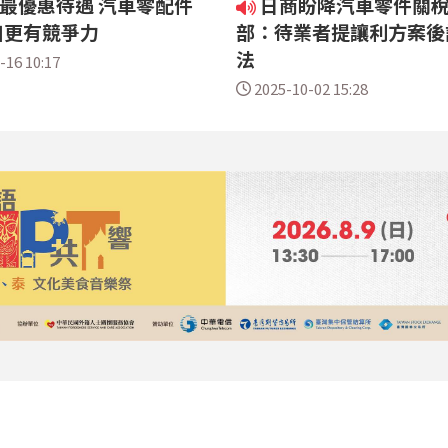
稅最優惠待遇 汽車零配件
日商盼降汽車零件關稅
口更有競爭力
部：待業者提讓利方案後
法
-16 10:17
2025-10-02 15:28