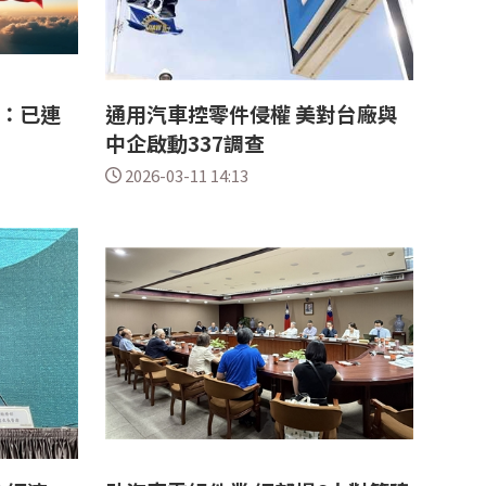
部：已連
通用汽車控零件侵權 美對台廠與
中企啟動337調查
2026-03-11 14:13