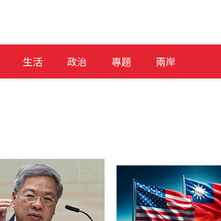
生活
政治
專題
兩岸