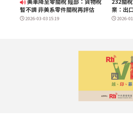
美車降至零關稅 經部：貨物稅
232關
暫不調 非美系零件關稅再評估
業：出
2026-03-03 15:19
2026-01