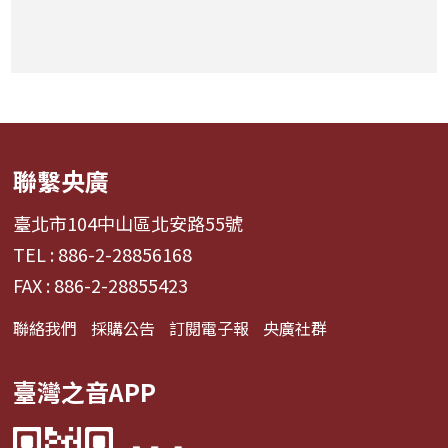
聯繫央廣
臺北市104中山區北安路55號
TEL : 886-2-28856168
FAX : 886-2-28855423
聯絡我們
採購公告
訂閱電子報
央廣社群
臺灣之音APP