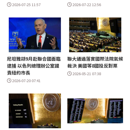
2026-07-25 11:57
2026-07-22 12:56
尼坦雅胡9月赴聯合國面臨
聯大通過落實國際法院氣候
逮捕 以色列總理辦公室譴
裁決 美國等8國投反對票
責紐約市長
2026-05-21 07:38
2026-07-20 07:41