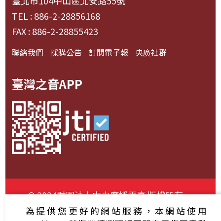
臺北市104中山區北安路55號
TEL : 886-2-28856168
FAX : 886-2-28855423
聯絡我們
採購公告
訂閱電子報
央廣社群
臺灣之音APP
© 2024財團法人中央廣播電臺 版權所有
為提供您更好的網站服務，本網站使用
資通安全政策聲明
服務條款
隱私權條款