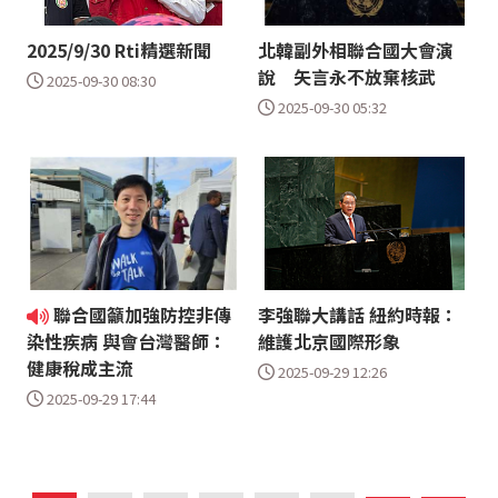
2025/9/30 Rti精選新聞
北韓副外相聯合國大會演
說 矢言永不放棄核武
2025-09-30 08:30
2025-09-30 05:32
聯合國籲加強防控非傳
李強聯大講話 紐約時報：
維護北京國際形象
染性疾病 與會台灣醫師：
健康稅成主流
2025-09-29 12:26
2025-09-29 17:44