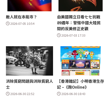
敵人就在本能寺？
由美國獨立日看七七抗戰
89週年：警惕中國大陸民
2026-07-05 10:54
間的反美修正史觀
2026-07-03 17:33
消除貧窮問題與消除貧窮人
【香港雜記】小明香港生存
士
記 –《跑Online》
2026-06-30 22:52
2026-06-30 18:43