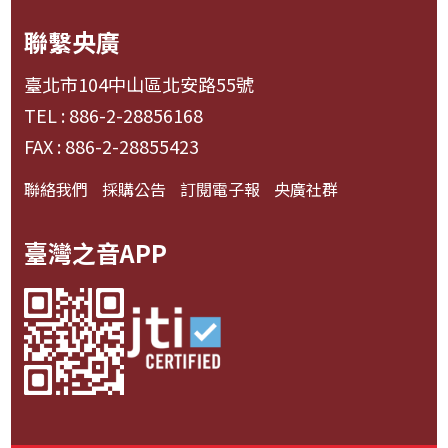
聯繫央廣
臺北市104中山區北安路55號
TEL : 886-2-28856168
FAX : 886-2-28855423
聯絡我們
採購公告
訂閱電子報
央廣社群
臺灣之音APP