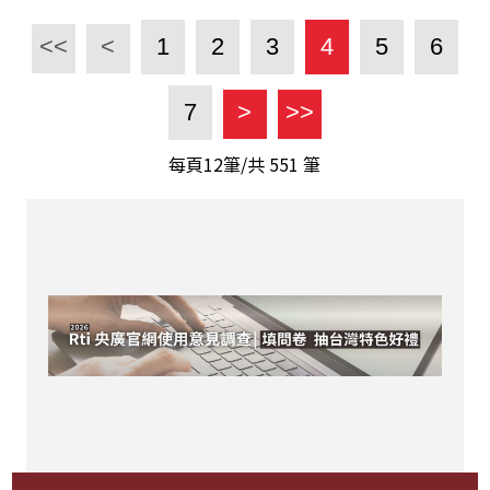
<<
<
1
2
3
4
5
6
7
>
>>
每頁12筆/共
551
筆