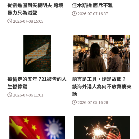
從劉進圖到矢板明夫 跨境
佳木斯操 面斥不雅
暴力只為滅聲
2026-07-07 16:37
2026-07-08 15:05
被偷走的五年 721被告的人
語言是工具，還是故鄉？
生暫停鍵
談海外港人為何不放棄廣東
話
2026-07-06 11:01
2026-07-05 16:28