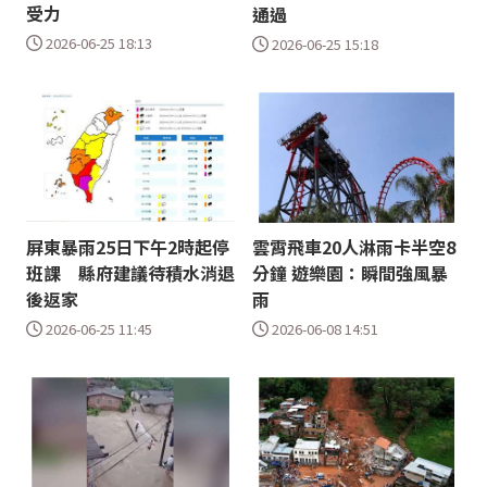
受力
通過
2026-06-25 18:13
2026-06-25 15:18
屏東暴雨25日下午2時起停
雲霄飛車20人淋雨卡半空8
班課 縣府建議待積水消退
分鐘 遊樂園：瞬間強風暴
後返家
雨
2026-06-25 11:45
2026-06-08 14:51