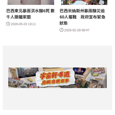
巴西東北暴雨洪水釀6死 數
巴西米納斯州暴雨釀災逾
千人撤離家園
60人罹難 政府宣布緊急
狀態
2026-05-03 10:11
2026-02-28 08:47