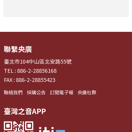
聯繫央廣
臺北市104中山區北安路55號
TEL : 886-2-28856168
FAX : 886-2-28855423
聯絡我們
採購公告
訂閱電子報
央廣社群
臺灣之音APP