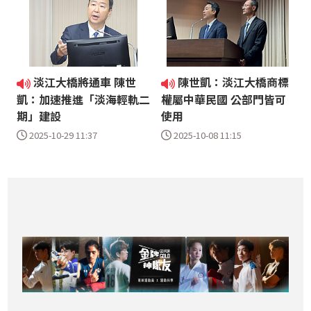
淡江大橋將通車 陳世
陳世凱：淡江大橋商標
凱：加速推進「淡海輕軌二
權屬中華民國 公部門皆可
期」建設
使用
2025-10-29 11:37
2025-10-08 11:15