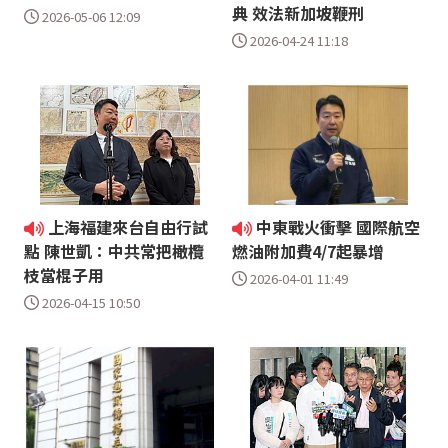
典 效法新加坡鞭刑
2026-05-06 12:09
2026-04-24 11:18
上海福建來台自由行試
中東戰火衝擊 國際航空
點 陳世凱：中共常把橄欖
燃油附加費4/7起暴增
枝當棍子用
2026-04-01 11:49
2026-04-15 10:50