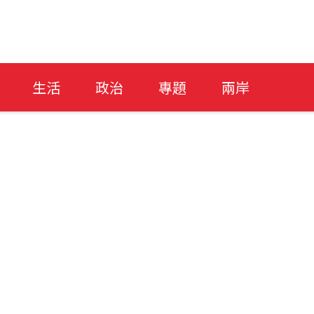
生活
政治
專題
兩岸