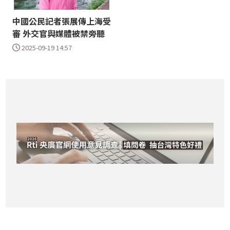
中國公民記者張展傳上海受
審 外交官與媒體被禁旁聽
2025-09-19 14:57