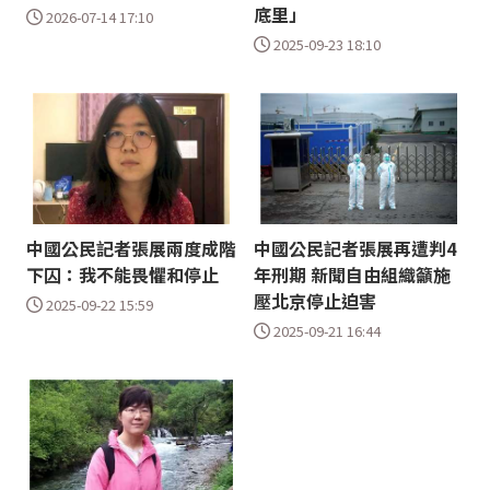
底里」
2026-07-14 17:10
2025-09-23 18:10
中國公民記者張展兩度成階
中國公民記者張展再遭判4
下囚：我不能畏懼和停止
年刑期 新聞自由組織籲施
壓北京停止迫害
2025-09-22 15:59
2025-09-21 16:44