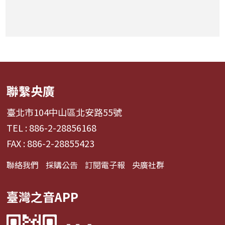
聯繫央廣
臺北市104中山區北安路55號
TEL : 886-2-28856168
FAX : 886-2-28855423
聯絡我們
採購公告
訂閱電子報
央廣社群
臺灣之音APP