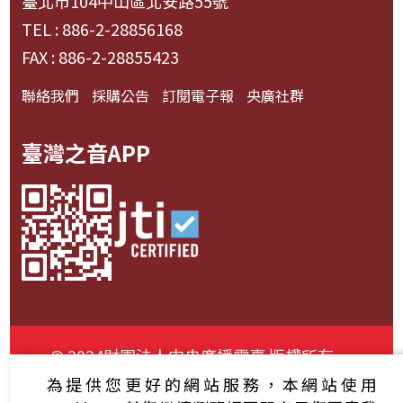
臺北市104中山區北安路55號
TEL : 886-2-28856168
FAX : 886-2-28855423
聯絡我們
採購公告
訂閱電子報
央廣社群
臺灣之音APP
© 2024財團法人中央廣播電臺 版權所有
為提供您更好的網站服務，本網站使用
資通安全政策聲明
服務條款
隱私權條款