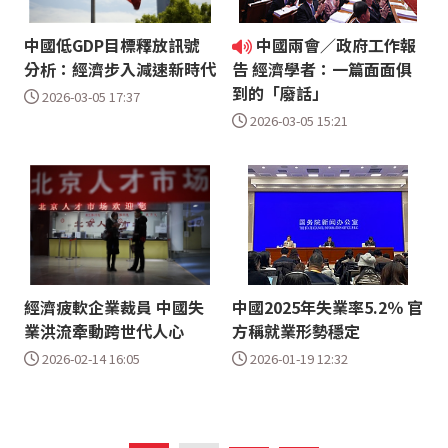
中國低GDP目標釋放訊號
中國兩會／政府工作報
分析：經濟步入減速新時代
告 經濟學者：一篇面面俱
到的「廢話」
2026-03-05 17:37
2026-03-05 15:21
經濟疲軟企業裁員 中國失
中國2025年失業率5.2％ 官
業洪流牽動跨世代人心
方稱就業形勢穩定
2026-02-14 16:05
2026-01-19 12:32