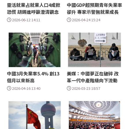
靈活就業占就業人口4成掀
中國GDP超預期青年失業率
恐慌 胡錫進呼籲澄清觀念
卻升 專家示警無就業成長
2026-06-12 14:11
2026-04-24 15:24
中國3月失業率5.4% 創13
美媒：中國夢正在破碎 改
個月以來新高
革一代中產階級向下流動
2026-04-16 13:40
2026-03-23 18:57