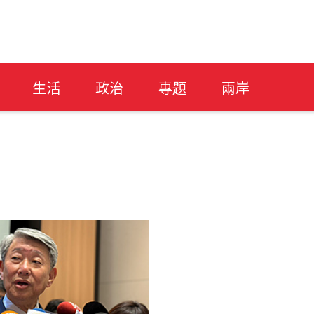
生活
政治
專題
兩岸