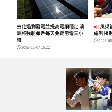
去化過剩發電並提高電網穩定 澳
風災
洲將強制每戶每天免費用電三小
編列特
時
2025-08
2025-11-04 15:22