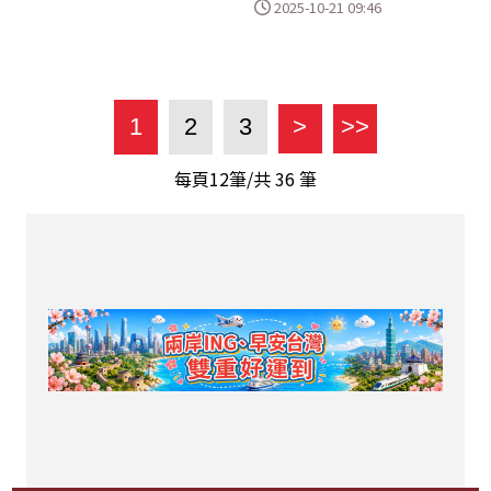
2025-10-21 09:46
1
2
3
>
>>
每頁12筆/共
36
筆