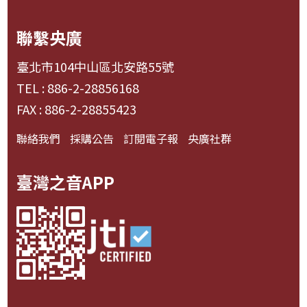
聯繫央廣
臺北市104中山區北安路55號
TEL : 886-2-28856168
FAX : 886-2-28855423
聯絡我們
採購公告
訂閱電子報
央廣社群
臺灣之音APP