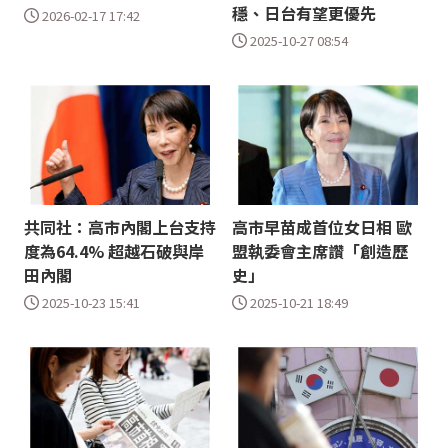
穩、日台有望更優先
2026-02-17 17:42
2025-10-27 08:54
共同社：高市內閣上台支持
高市早苗成首位女日相 歐
度為64.4% 超越石破與岸
盟執委會主席讚「創造歷
田內閣
史」
2025-10-23 15:41
2025-10-21 18:49