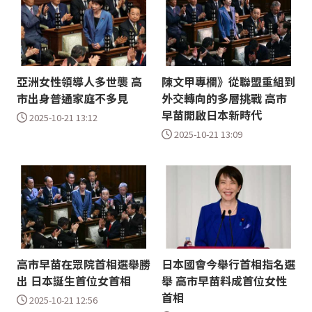
亞洲女性領導人多世襲 高
陳文甲專欄》從聯盟重組到
市出身普通家庭不多見
外交轉向的多層挑戰 高市
早苗開啟日本新時代
2025-10-21 13:12
2025-10-21 13:09
高市早苗在眾院首相選舉勝
日本國會今舉行首相指名選
出 日本誕生首位女首相
舉 高市早苗料成首位女性
首相
2025-10-21 12:56