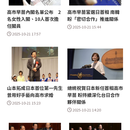
高市早苗內閣名單公布 2
高市早苗當選日首相 南韓
名女性入閣、10人首次擔
盼「密切合作」推進關係
任閣員
2025-10-21 15:44
2025-10-21 17:57
山本拓成日本首位第一先生
總統祝賀日本新任首相高市
曾用好手藝向高市求婚
早苗 盼持續深化台日合作
夥伴關係
2025-10-21 15:23
2025-10-21 14:20