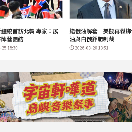
總統首訪北韓 專家：展
繼俄油解套 美擬再鬆綁
方陣營團結
油與白俄鉀肥制裁
-25 18:30
2026-03-20 13:51