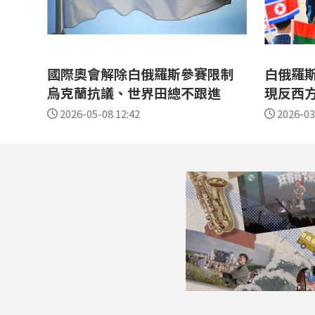
國際奧會解除白俄羅斯參賽限制
白俄羅斯
烏克蘭抗議、世界田總不跟進
現反西
2026-05-08 12:42
2026-03