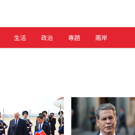
生活
政治
專題
兩岸