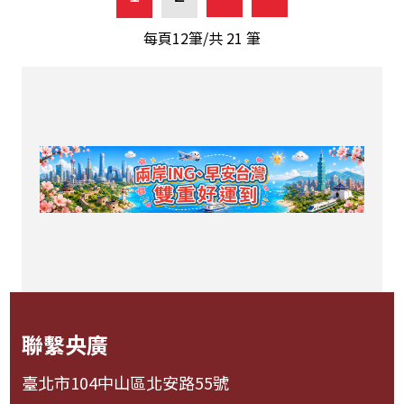
每頁12筆/共
21
筆
聯繫央廣
臺北市104中山區北安路55號