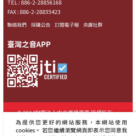
TEL : 886-2-28856168
FAX : 886-2-28855423
聯絡我們
採購公告
訂閱電子報
央廣社群
臺灣之音APP
© 2024財團法人中央廣播電臺 版權所有
為提供您更好的網站服務，本網站使用
資通安全政策聲明
服務條款
隱私權條款
cookies。
若您繼續瀏覽網頁即表示您同意我