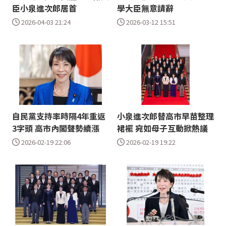
臣小泉進次郎居首
學大臣無意請辭
2026-04-03 21:24
2026-03-12 15:51
自民黨支持率時隔4年重返
小泉進次郎替高市早苗整理
3字頭 高市內閣聲勢續漲
裙襬 宛如母子互動掀熱議
2026-02-19 22:06
2026-02-19 19:22