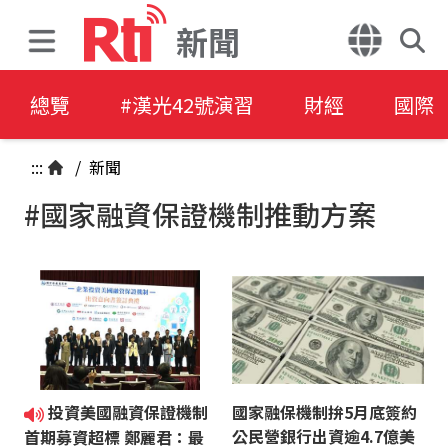
新聞
總覽
#漢光42號演習
財經
國際
:::
/
新聞
#國家融資保證機制推動方案
投資美國融資保證機制
國家融保機制拚5月底簽約
公民營銀行出資逾4.7億美
首期募資超標 鄭麗君：最