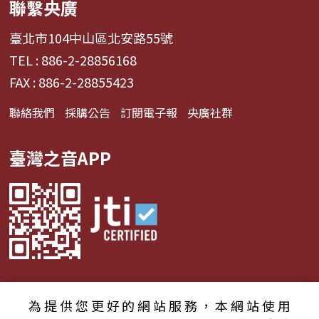
聯繫央廣
臺北市104中山區北安路55號
TEL : 886-2-28856168
FAX : 886-2-28855423
聯絡我們
採購公告
訂閱電子報
央廣社群
臺灣之音APP
為提供您更好的網站服務，本網站使用
© 2024財團法人中央廣播電臺 版權所有