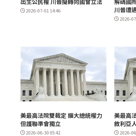
出生公民權 川普擬轉向國會立法
解碼國際
川普遭
2026-07-01 14:46
2026-07
美最高法院雙裁定 擴大總統權力
美最高
但護聯準會獨立
敘利亞
2026-06-30 05:42
2026-06