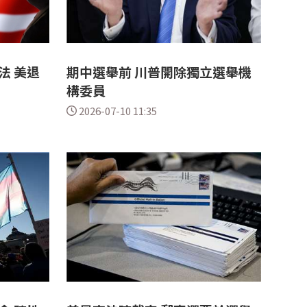
法 美退
期中選舉前 川普開除獨立選舉機
構委員
2026-07-10 11:35