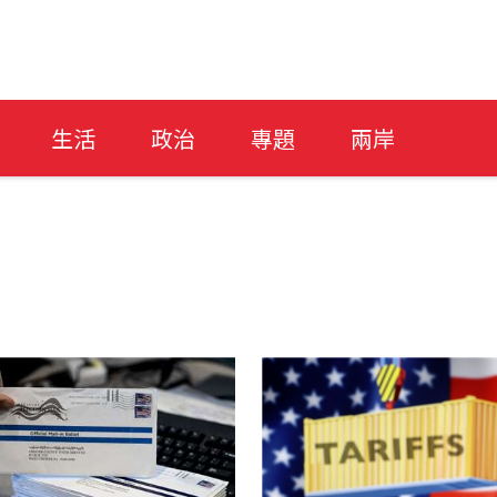
生活
政治
專題
兩岸