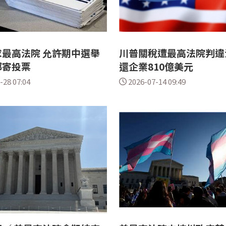
最高法院 允許期中選舉
川普關稅遭最高法院判違
郵寄投票
還企業810億美元
-28 07:04
2026-07-14 09:49