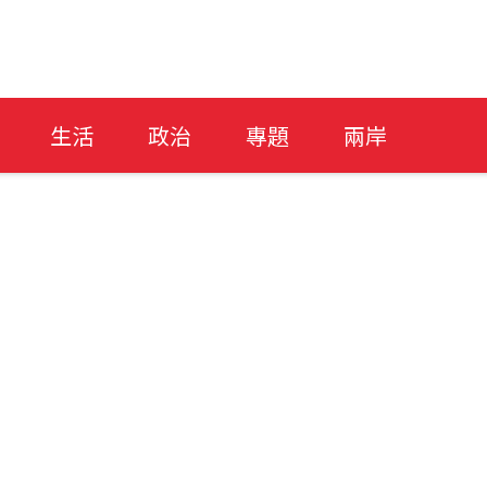
生活
政治
專題
兩岸