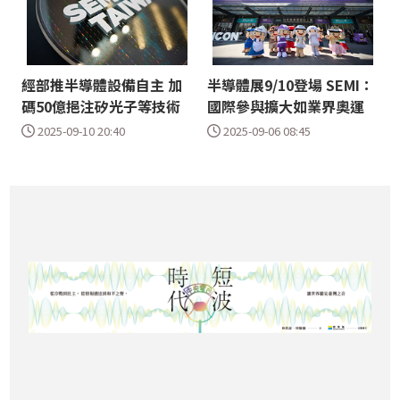
經部推半導體設備自主 加
半導體展9/10登場 SEMI：
碼50億挹注矽光子等技術
國際參與擴大如業界奧運
2025-09-10 20:40
2025-09-06 08:45