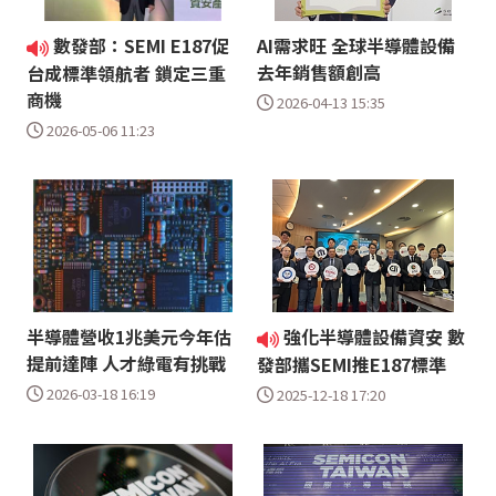
數發部：SEMI E187促
AI需求旺 全球半導體設備
去年銷售額創高
台成標準領航者 鎖定三重
商機
2026-04-13 15:35
2026-05-06 11:23
半導體營收1兆美元今年估
強化半導體設備資安 數
提前達陣 人才綠電有挑戰
發部攜SEMI推E187標準
2026-03-18 16:19
2025-12-18 17:20