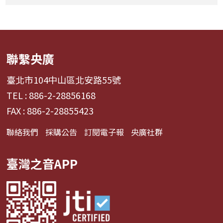
聯繫央廣
臺北市104中山區北安路55號
TEL : 886-2-28856168
FAX : 886-2-28855423
聯絡我們
採購公告
訂閱電子報
央廣社群
臺灣之音APP