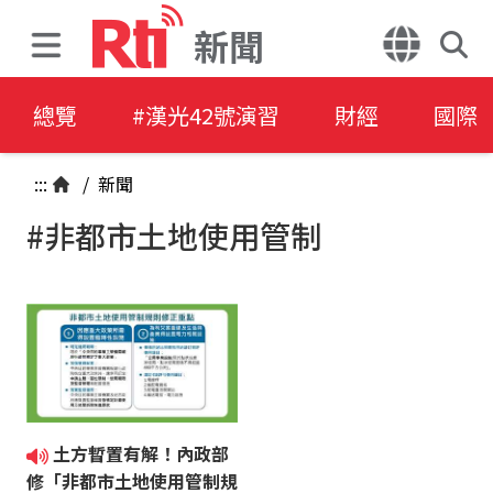
新聞
總覽
#漢光42號演習
財經
國際
:::
/
新聞
#非都市土地使用管制
土方暫置有解！內政部
修「非都市土地使用管制規