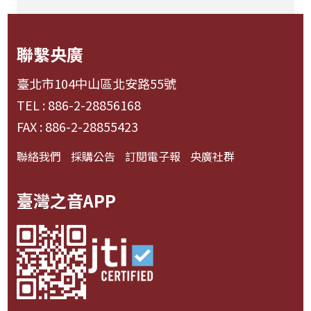
聯繫央廣
臺北市104中山區北安路55號
TEL : 886-2-28856168
FAX : 886-2-28855423
聯絡我們
採購公告
訂閱電子報
央廣社群
臺灣之音APP