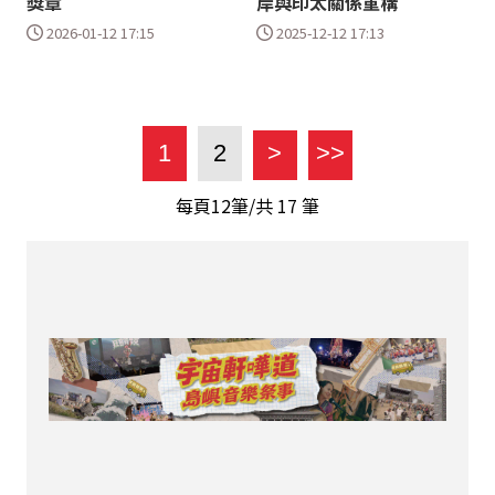
獎章
岸與印太關係重構
2026-01-12 17:15
2025-12-12 17:13
1
2
>
>>
每頁12筆/共
17
筆